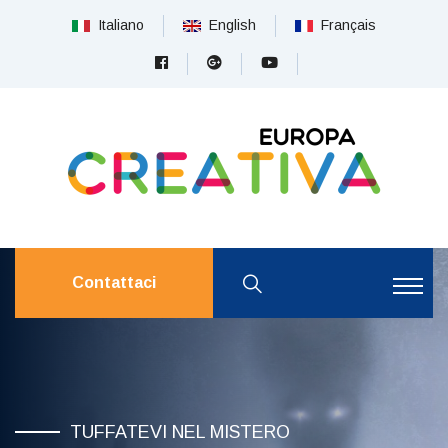
Italiano
English
Français
Contattaci
TUFFATEVI NEL MISTERO