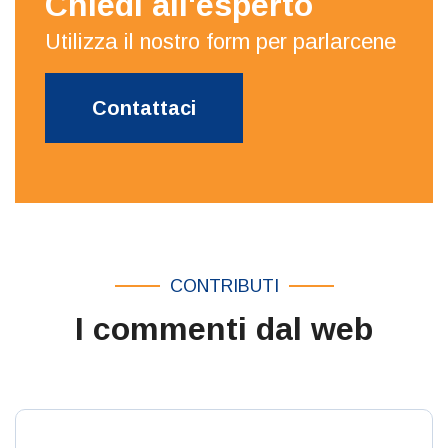
Chiedi all'esperto
Utilizza il nostro form per parlarcene
Contattaci
CONTRIBUTI
I commenti dal web