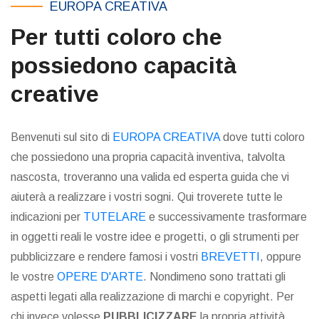
EUROPA CREATIVA
Per tutti coloro che
possiedono capacità
creative
Benvenuti sul sito di
EUROPA CREATIVA
dove tutti coloro
che possiedono una propria capacità inventiva, talvolta
nascosta, troveranno una valida ed esperta guida che vi
aiuterà a realizzare i vostri sogni. Qui troverete tutte le
indicazioni per
TUTELARE
e successivamente trasformare
in oggetti reali le vostre idee e progetti, o gli strumenti per
pubblicizzare e rendere famosi i vostri
BREVETTI
, oppure
le vostre
OPERE D'ARTE
. Nondimeno sono trattati gli
aspetti legati alla realizzazione di marchi e copyright. Per
chi invece volesse
PUBBLICIZZARE
la propria attività