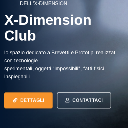
DELL'X-DIMENSION
X-Dimension
Club
lo spazio dedicato a Brevetti e Prototipi realizzati
con tecnologie
sperimentali, oggetti "impossibili", fatti fisici
inspiegabili...
DETTAGLI
CONTATTACI