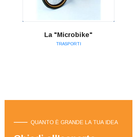
La "Microbike"
TRASPORTI
QUANTO È GRANDE LA TUA IDEA