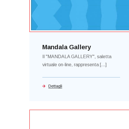
Mandala Gallery
Il "MANDALA GALLERY", saletta
virtuale on-line, rappresenta [...]
Dettagli