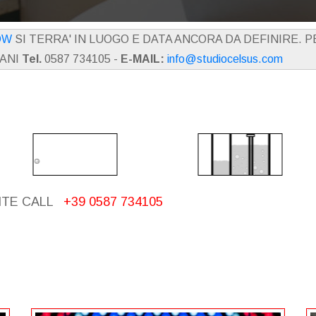
OW
SI TERRA' IN LUOGO E DATA ANCORA DA DEFINIRE. 
IANI
Tel.
0587 734105 -
E-MAIL:
info@studiocelsus.com
ITE CALL
+39 0587 734105