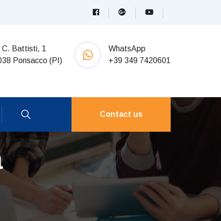
 C. Battisti, 1
WhatsApp
038 Ponsacco (PI)
+39 349 7420601
Contact us
a