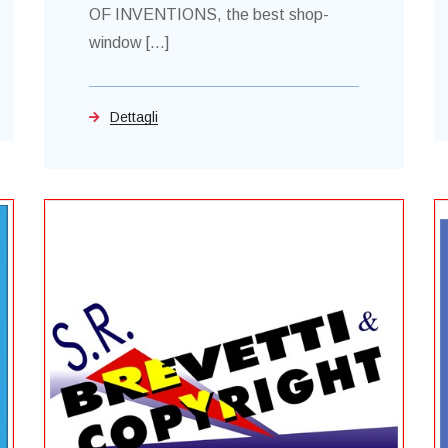
OF INVENTIONS, the best shop-
window [...]
Dettagli