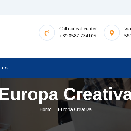
Call our call center
Via
+39 0587 734105
56
cts
Europa Creativ
Home
Europa Creativa